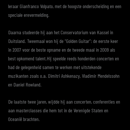
leraar Gianfranco Volpato, met de hoogste onderscheiding en een
speciale erevermelding.
Daarna studeerde hij aan het Conservatorium van Kassel in
Duitsland. Tweemaal won hij de “Golden Guitar”: de eerste keer
in 2007 voor de beste opname en de tweede maal in 2009 als
best opkomend talent.Hij speelde reeds honderden concerten en
had de gelegenheid samen te werken met uitstekende
muzikanten zoals o.a. Dimitri Ashkenazy, Vladimir Mendelssohn
en Daniel Rowland.
De laatste twee jaren, wijdde hij aan concerten, conferenties en
aan masterclasses die hem tot in de Verenigde Staten en
Oceanië brachten.