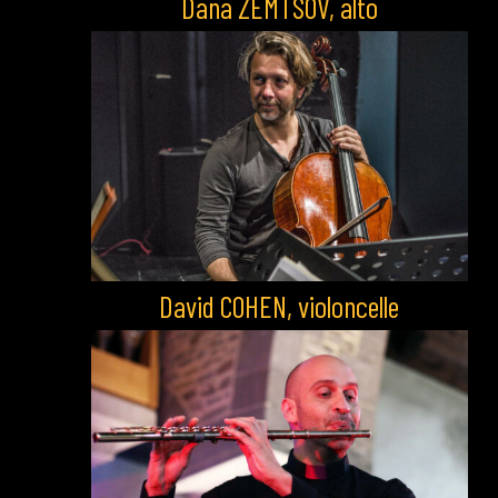
Dana ZEMTSOV, alto
David COHEN, violoncelle