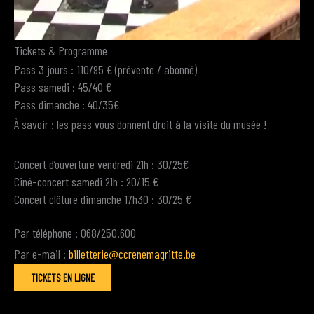
Tickets & Programme
Pass 3 jours : 110/95 € (prévente / abonné)
Pass samedi : 45/40 €
Pass dimanche : 40/35€
À savoir : les pass vous donnent droit à la visite du musée !
Concert d’ouverture vendredi 21h : 30/25€
Ciné-concert samedi 21h : 20/15 €
Concert clôture dimanche 17h30 : 30/25 €
Par téléphone : 068/250.600
Par e-mail :
billetterie@ccrenemagritte.be
TICKETS EN LIGNE