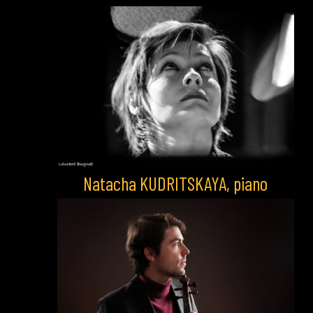
Natacha KUDRITSKAYA, piano