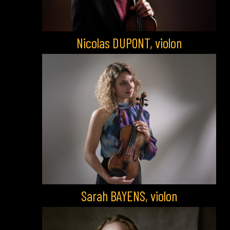
Nicolas DUPONT, violon
Sarah BAYENS, violon