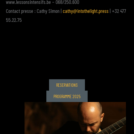
www.lessonsintensifs.be – 068/250.600
Contact presse : Cathy Simon |
cathy@intothelight.press
| +32 477
55.22.75
RESERVATIONS
PROGRAMME 2025