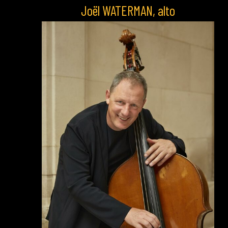
Joël WATERMAN, alto