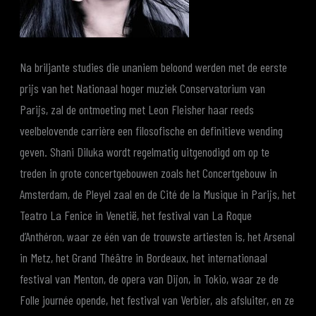
Na briljante studies die unaniem beloond werden met de eerste
prijs van het Nationaal hoger muziek Conservatorium van
Parijs, zal de ontmoeting met Leon Fleisher haar reeds
veelbelovende carrière een filosofische en definitieve wending
geven. Shani Diluka wordt regelmatig uitgenodigd om op te
treden in grote concertgebouwen zoals het Concertgebouw in
Amsterdam, de Pleyel zaal en de Cité de la Musique in Parijs, het
Teatro La Fenice in Venetië, het festival van La Roque
d’Anthéron, waar ze één van de trouwste artiesten is, het Arsenal
in Metz, het Grand Théâtre in Bordeaux, het internationaal
festival van Menton, de opera van Dijon, in Tokio, waar ze de
Folle journée opende, het festival van Verbier, als afsluiter, en ze