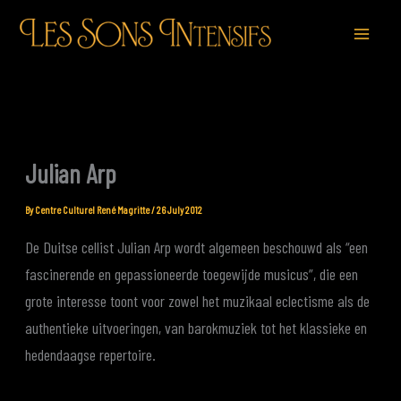
Skip
to
content
Julian Arp
By
Centre Culturel René Magritte
/
26 July 2012
De Duitse cellist Julian Arp wordt algemeen beschouwd als “een
fascinerende en gepassioneerde toegewijde musicus”, die een
grote interesse toont voor zowel het muzikaal eclectisme als de
authentieke uitvoeringen, van barokmuziek tot het klassieke en
hedendaagse repertoire.