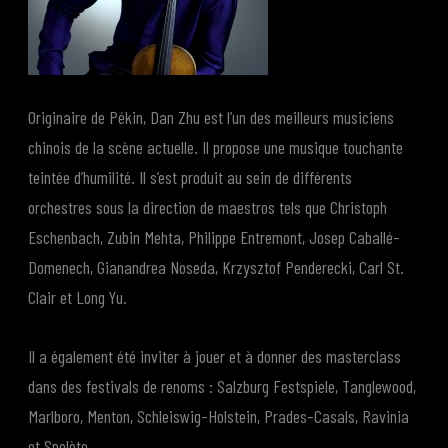
Originaire de Pékin, Dan Zhu est l’un des meilleurs musiciens
chinois de la scène actuelle. Il propose une musique touchante
teintée d’humilité. Il s’est produit au sein de différents
orchestres sous la direction de maestros tels que Christoph
Eschenbach, Zubin Mehta, Philippe Entremont, Josep Caballé-
Domenech, Gianandrea Noseda, Krzysztof Penderecki, Carl St.
Clair et Long Yu.
Il a également été inviter à jouer et à donner des masterclass
dans des festivals de renoms : Salzburg Festspiele, Tanglewood,
Marlboro, Menton, Schleiswig-Holstein, Prades-Casals, Ravinia
et Spolète.