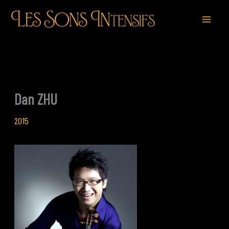
Aller
au
contenu
Dan ZHU
2015