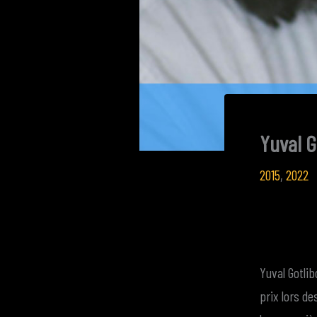
Yuval 
2015
,
2022
Yuval Gotlib
prix lors de