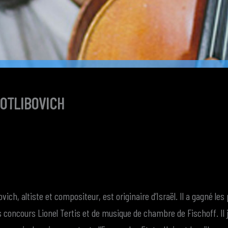
GOTLIBOVICH
ovich, altiste et compositeur, est originaire d’Israël. Il a gagné le
s concours Lionel Tertis et de musique de chambre de Fischoff. Il j