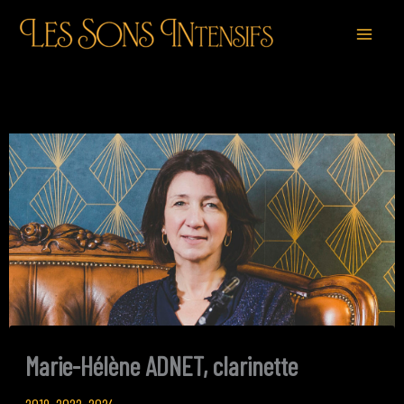
Aller
au
contenu
Marie-Hélène ADNET, clarinette