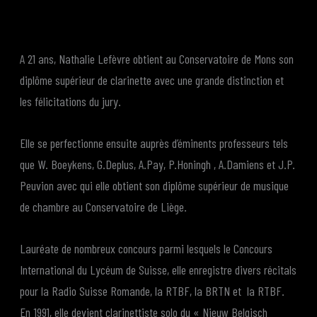
A 21 ans, Nathalie Lefèvre obtient au Conservatoire de Mons son
diplôme supérieur de clarinette avec une grande distinction et
les félicitations du jury.
Elle se perfectionne ensuite auprès d’éminents professeurs tels
que W. Boeykens, G.Deplus, A.Pay, P.Honingh , A.Damiens et J.P.
Peuvion avec qui elle obtient son diplôme supérieur de musique
de chambre au Conservatoire de Liège.
Lauréate de nombreux concours parmi lesquels le Concours
International du Lycéum de Suisse, elle enregistre divers récitals
pour la Radio Suisse Romande, la RTBF, la BRTN et la RTBF.
En 1991, elle devient clarinettiste solo du « Nieuw Belgisch