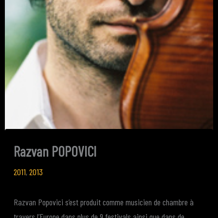
Razvan POPOVICI
2011
,
2013
Razvan Popovici s’est produit comme musicien de chambre à
travers l’Europe dans plus de 9 festivals ainsi que dans de