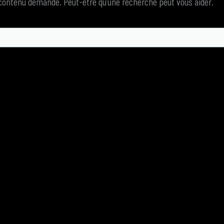
 contenu demandé. Peut-être qu’une recherche peut vous aider.