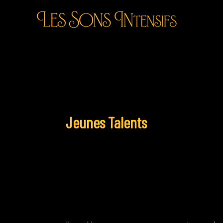
Aller
au
contenu
Jeunes Talents