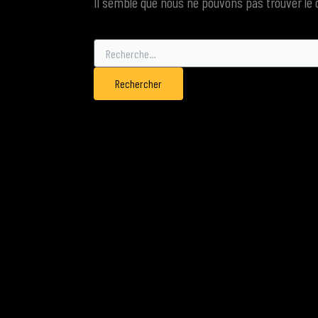
Il semble que nous ne pouvons pas trouver le
Rechercher :