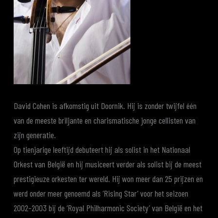
David Cohen is afkomstig uit Doornik. Hij is zonder twijfel één
van de meeste briljante en charismatische jonge cellisten van
zijn generatie.
Op tienjarige leeftijd debuteert hij als solist in het Nationaal
Orkest van België en hij musiceert verder als solist bij de meest
prestigieuze orkesten ter wereld. Hij won meer dan 25 prijzen en
werd onder meer genoemd als ‘Rising Star’ voor het seizoen
2002-2003 bij de ‘Royal Philharmonic Society’ van België en het