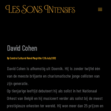
Skip
to
content
David Cohen
By
Centre Culturel René Magritte
/
26 July 2012
David Cohen is afkomstig uit Doornik. Hij is zonder twijfel één
van de meeste briljante en charismatische jonge cellisten van
zijn generatie.
Op tienjarige leeftijd debuteert hij als solist in het Nationaal
Orkest van België en hij musiceert verder als solist bij de meest
prestigieuze orkesten ter wereld. Hij won meer dan 25 prijzen en