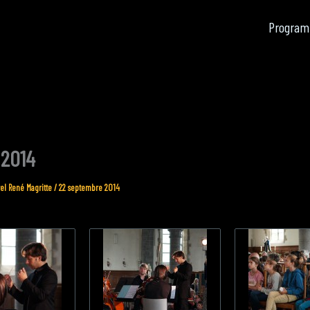
Program
 2014
el René Magritte
/
22 septembre 2014