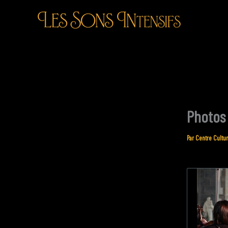
Aller
au
contenu
Photos
Par
Centre Cultur