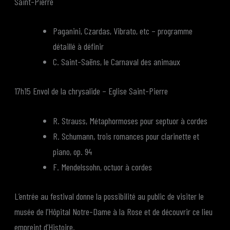
Saint-Pierre
Paganini, Czardas, Vibrato, etc – programme
détaillé à définir
C. Saint-Saëns, le Carnaval des animaux
17h15 Envol de la chrysalide – Eglise Saint-Pierre
R. Strauss, Métaphormoses pour septuor à cordes
R. Schumann, trois romances pour clarinette et
piano, op. 94
F. Mendelssohn, octuor à cordes
L’entrée au festival donne la possibilité au public de visiter le
musée de l’Hôpital Notre-Dame à la Rose et de découvrir ce lieu
empreint d’Histoire.