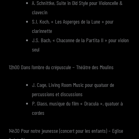
A. Schnittke, Suite in Old Style pour Violoncelle &
clavecin
S.I. Koch, « Les Asperges de la Lune » pour
clarinnette
J.S. Bach, « Chaconne de la Partita II » pour violon
seul
12h00 Dans l’ombre du crépuscule – Théâtre des Moulins
J. Cage, Living Room Music pour quatuor de
percussions et discussions
P. Glass, musique du film « Dracula », quatuor à
cordes
14h30 Pour notre jeunesse (concert pour les enfants) – Eglise