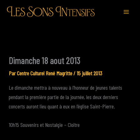
Aller
au
contenu
Dimanche 18 aout 2013
Par
Centre Culturel René Magritte
/
15 juillet 2013
Le dimanche mettra à nouveau à l’honneur de jeunes talents
pendant la première partie de la journée, les deux derniers
concerts auront lieu quant à eux en l’église Saint-Pierre.
10h15 Souvenirs et Nostalgie – Cloître