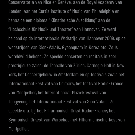
Conservatoria van Nice en Genève, aan de Royal Academy van
Londen, aan het Curtis Institute of Music van Philadelphia en
behaalde een diploma “Künstlerische Ausbildung” aan de
“Hochschule für Musik und Theater” van Hannover. Ze werd
beloond op de Internationale Wedstrijd van Hannover 2009, op de
wedstrijden van Sion-Valais, Gyeongnam in Korea etc. Ze is
wereldwijd bekend. Ze speelde concerten en recitals in zeer
prestigieuze zalen: de Tonhalle van Zürich, Carnegie Hall in New
York, het Concertgebouw in Amsterdam en op festivals zoals het
Internationaal Festival van Colmars, het festival Radio-France
van Montpellier, het Internationaal Muziekfestival van
Tongyeong, het Internationaal Festival van Sion Valais. Ze
speelde o.a. bij het Filharmonisch Orkst Radio-France, het
Symfonisch Orkest van Warschau, het Filharmonisch orkest van
Montpellier.