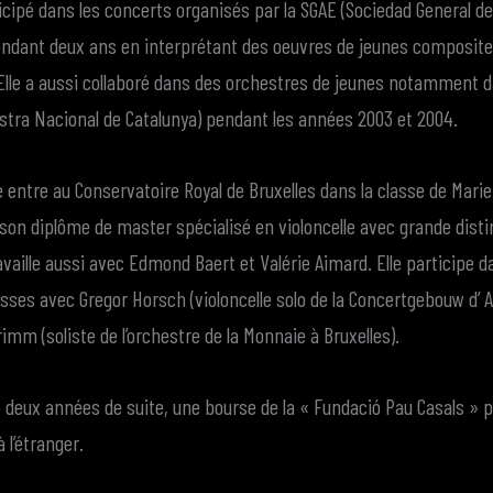
cipé dans les concerts organisés par la SGAE (Sociedad General d
endant deux ans en interprétant des oeuvres de jeunes composit
Elle a aussi collaboré dans des orchestres de jeunes notamment 
stra Nacional de Catalunya) pendant les années 2003 et 2004.
e entre au Conservatoire Royal de Bruxelles dans la classe de Marie
 son diplôme de master spécialisé en violoncelle avec grande dist
ravaille aussi avec Edmond Baert et Valérie Aimard. Elle participe 
sses avec Gregor Horsch (violoncelle solo de la Concertgebouw d’
imm (soliste de l’orchestre de la Monnaie à Bruxelles).
, deux années de suite, une bourse de la « Fundació Pau Casals » po
̀ l’étranger.