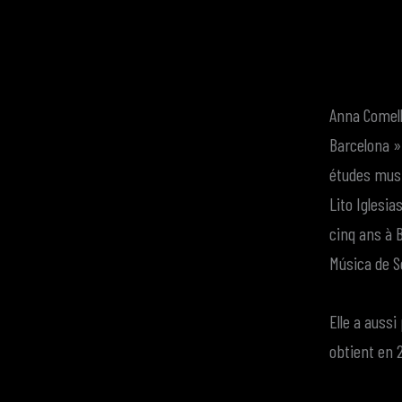
Anna Comella
Barcelona » 
études mus
Lito Iglesia
cinq ans à 
Música de S
Elle a aussi
obtient en 2