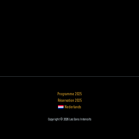
Programme 2025
Réservation 2025
Nederlands
Copyright © 2026 Les Sons Intensifs