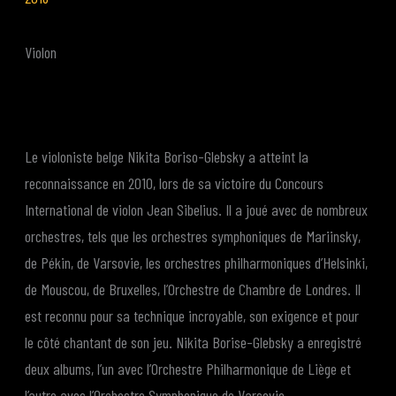
Violon
Le violoniste belge Nikita Boriso-Glebsky a atteint la
reconnaissance en 2010, lors de sa victoire du Concours
International de violon Jean Sibelius. Il a joué avec de nombreux
orchestres, tels que les orchestres symphoniques de Mariinsky,
de Pékin, de Varsovie, les orchestres philharmoniques d’Helsinki,
de Mouscou, de Bruxelles, l’Orchestre de Chambre de Londres. Il
est reconnu pour sa technique incroyable, son exigence et pour
le côté chantant de son jeu. Nikita Borise-Glebsky a enregistré
deux albums, l’un avec l’Orchestre Philharmonique de Liège et
l’autre avec l’Orchestre Symphonique de Varsovie.