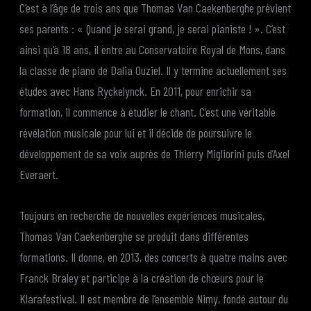
C’est à l’âge de trois ans que Thomas Van Caekenberghe prévient
ses parents : « Quand je serai grand, je serai pianiste ! ». C’est
ainsi qu’à 18 ans, il entre au Conservatoire Royal de Mons, dans
la classe de piano de Dalia Ouziel. Il y termine actuellement ses
études avec Hans Ryckelynck. En 2011, pour enrichir sa
formation, il commence à étudier le chant. C’est une véritable
révélation musicale pour lui et il décide de poursuivre le
développement de sa voix auprès de Thierry Migliorini puis d’Axel
Everaert.
Toujours en recherche de nouvelles expériences musicales,
Thomas Van Caekenberghe se produit dans différentes
formations. Il donne, en 2013, des concerts à quatre mains avec
Franck Braley et participe à la création de chœurs pour le
Klarafestival. Il est membre de l’ensemble Nimy, fondé autour du