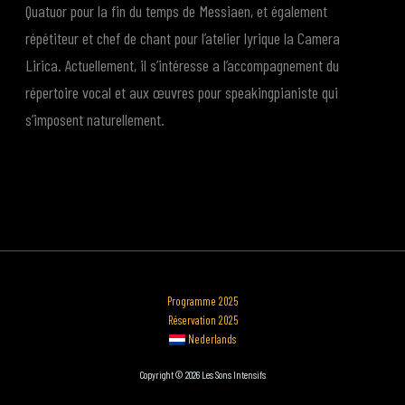
Quatuor pour la fin du temps de Messiaen, et également
répétiteur et chef de chant pour l’atelier lyrique la Camera
Lirica. Actuellement, il s’intéresse a l’accompagnement du
répertoire vocal et aux œuvres pour speaking­pianiste qui
s’imposent naturellement.
Programme 2025
Réservation 2025
Nederlands
Copyright © 2026 Les Sons Intensifs