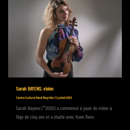
Sarah BAYENS, violon
Centre Culturel René Magritte
/
2 juillet 2025
Sarah Bayens (°2000) a commencé à jouer du violon à
l’âge de cinq ans et a étudié avec Koen Rens