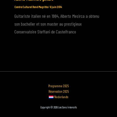
Centre Culturel René Magritte
/
6 juin 2014
Guitariste italien né en 1984, Alberto Mesirca a obtenu
son bachelier et son master au prestigieux
Conservatoire Steffani de Castelfranco
Programme 2025
Réservation 2025
Nederlands
Copyright © 2026 Les Sons Intensifs