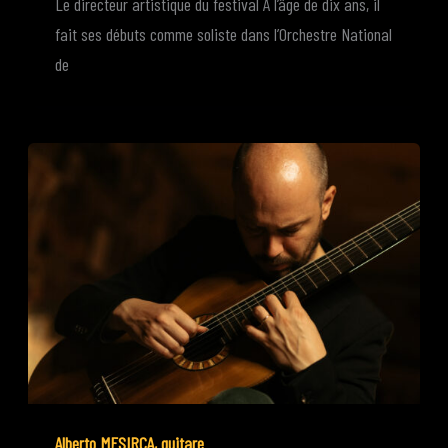
Le directeur artistique du festival A l’âge de dix ans, il
fait ses débuts comme soliste dans l’Orchestre National
de
Alberto MESIRCA, guitare